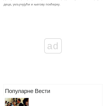
деце, укључујући и његову покћерку.
ad
Популарне Вести