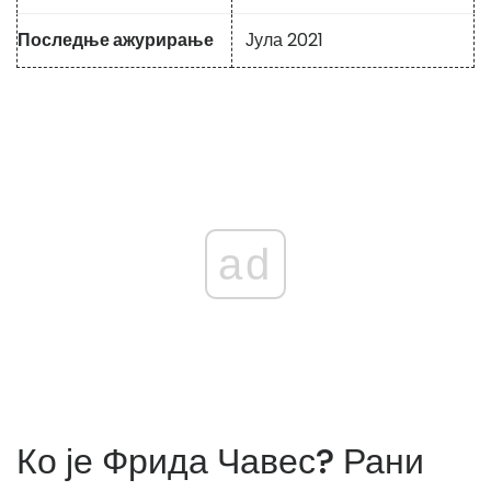
Последње ажурирање
Јула 2021
ad
Ко је Фрида Чавес? Рани