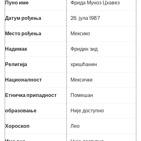
Пуно име
Фрида Муноз Цхавез
Датум рођења
26. јула 1987
Место рођења
Мексико
Надимак
Фридин зид
Религија
хришћанин
Националност
Мексички
Етничка припадност
Помешан
образовање
Није доступно
Хороскоп
Лео