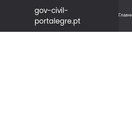
gov-civil-
Главн
portalegre.pt