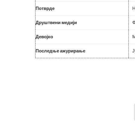
Потврде
Н
Друштвени медији
Ф
Девојко
М
Последње ажурирање
Ј