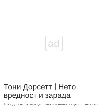
ad
Тони Дорсетт | Нето
вредност и зарада
Тони Дорсетт је зарадио пуно признања из целог света као