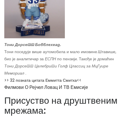
Тони Дорсетт Бобблехеад.
Тони поседује више аутомобила и мало имовине.
Штавише,
био је аналитичар за
ЕСПН
по пензији. Такође је домаћин
Тони Дорсетт Целебрити Голф Цлассиц за МцГуире
Мемориал
.
>> 32 позната цитата Еммитта Смитха<<
Филмови О Рејчел Ловац И ТВ Емисије
Присуство на друштвеним
мрежама: