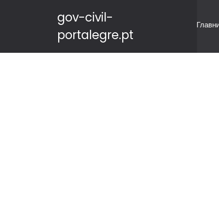
gov-civil-
Главн
portalegre.pt