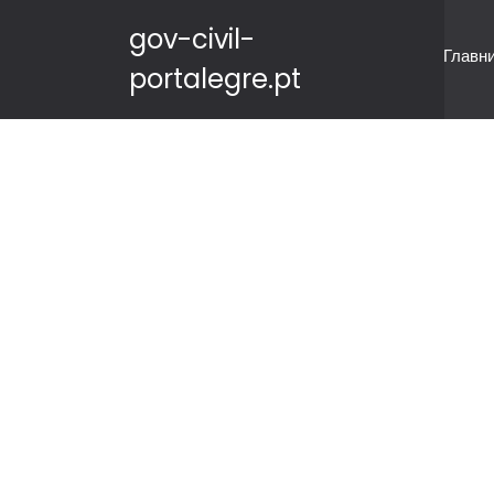
gov-civil-
Главн
portalegre.pt