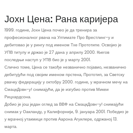
Јохн Цена: Рана каријера
1999. године, Јохн Цена почео је да тренира за
професионалног рвача на Ултимате Про Врестлинг-у и
дебитовао је у рингу под именом Тхе Прототипе. Освојио је
УПВ титулу и држао је 27 дана у априлу 2000. Његов
последњи наступ у УПВ био је у марту 2001.
Слично томе, Цена се такође незванично појавио, незванично
дебитујући под својим именом прстена, Прототип, за Светску
рвачку федерацију у октобру 2000. године, у мрачном мечу на
СмацкДовн-у! снимајући, да је изгубио против Микеи
Рицхардсона.
Добио је још један оглед за ВВФ на СмацкДовн-у! снимајући
снимак у Оакланду, у Калифорнији, 9. јануара 2001. Победио је
у мрачној утакмици против Аарона Агуилере, одржаној 13.
марта.