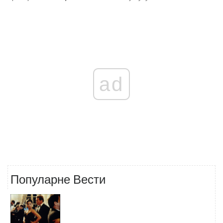
ad
Популарне Вести