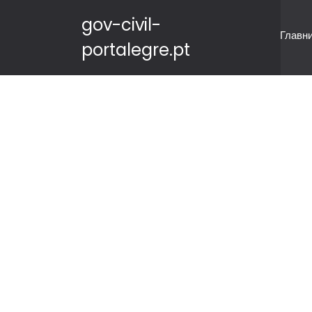
gov-civil-
Главн
portalegre.pt