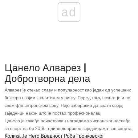
ad
Цанело Алварез |
Добротворна дела
Алварез је стекао славу и популарност као један од успешних
боксера својим квалитетом у рингу. Поред тога, познат је и по
свом филантропском срцу. Није заборавио да врати својој
заједници након што је постао професионалац.
Цанело је такође почаствован наградама хиспанског наслеђа
за спорт да би 2019. године допринео заједницама ван спорта.
Колика Је Нето Вредност Роба Гронковског