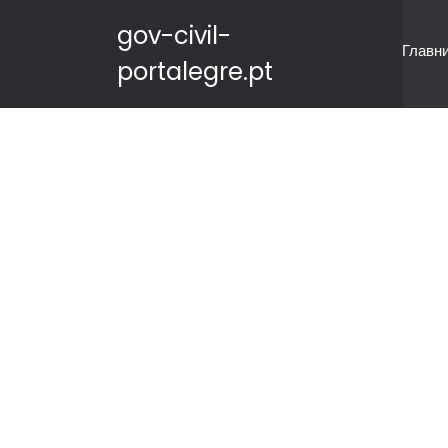
gov-civil-
Главн
portalegre.pt