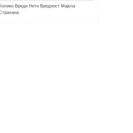
Колико Вреди Нето Вредност Мајкла
Страхана